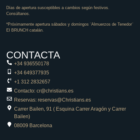
Días de apertura susceptibles a cambios según festivos.
Consúltanos.
*Próximamente apertura sábados y domingos ¨Almuerzos de Tenedor¨
El BRUNCH catalán.
CONTACTA
+34 936550178
+34 649377935
+1 312 2832657
Contacto: cr@christians.es
Reservas: reservas@Christians.es
Carrer Bailen, 91 ( Esquina Carrer Aragón y Carrer
Bailen)
08009 Barcelona