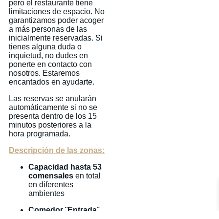
pero el restaurante tiene
limitaciones de espacio. No
garantizamos poder acoger
a más personas de las
inicialmente reservadas. Si
tienes alguna duda o
inquietud, no dudes en
ponerte en contacto con
nosotros. Estaremos
encantados en ayudarte.
Las reservas se anularán
automáticamente si no se
presenta dentro de los 15
minutos posteriores a la
hora programada.
Descripción de las zonas:
Capacidad hasta 53
comensales
en total
en diferentes
ambientes
Comedor ¨Entrada¨
5 mesas de 2