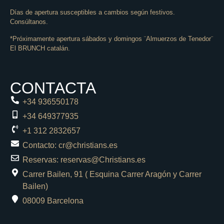
Días de apertura susceptibles a cambios según festivos.
Consúltanos.
*Próximamente apertura sábados y domingos ¨Almuerzos de Tenedor¨
El BRUNCH catalán.
CONTACTA
+34 936550178
+34 649377935
+1 312 2832657
Contacto: cr@christians.es
Reservas: reservas@Christians.es
Carrer Bailen, 91 ( Esquina Carrer Aragón y Carrer
Bailen)
08009 Barcelona