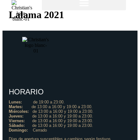
Lalama 2021
HORARIO
Lunes:
de 19:00 a 23:00.
Martes:
de 13:00 a 16:00 y 19:00 a 23:00.
Miércoles:
de 13:00 a 16:00 y 19:00 a 23:00.
Jueves:
de 13:00 a 16:00 y 19:00 a 23:00.
Viernes:
de 13:00 a 16:00 y 19:00 a 23:00.
Sábado:
de 13:00 a 16:00 y 19:00 a 23:00.
Domingo:
Cerrado
Días de apertura susceptibles a cambios según festivos.