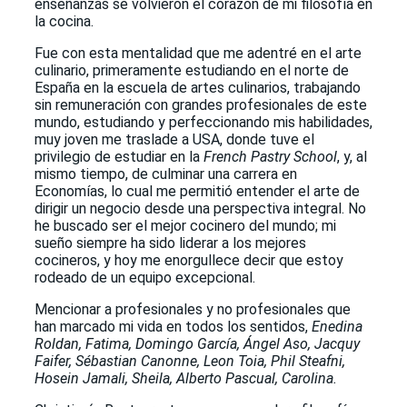
enseñanzas se volvieron el corazón de mi filosofía en
la cocina.
Fue con esta mentalidad que me adentré en el arte
culinario, primeramente estudiando en el norte de
España en la escuela de artes culinarios, trabajando
sin remuneración con grandes profesionales de este
mundo, estudiando y perfeccionando mis habilidades,
muy joven me traslade a USA, donde tuve el
privilegio de estudiar en la
French Pastry School
, y, al
mismo tiempo, de culminar una carrera en
Economías, lo cual me permitió entender el arte de
dirigir un negocio desde una perspectiva integral. No
he buscado ser el mejor cocinero del mundo; mi
sueño siempre ha sido liderar a los mejores
cocineros, y hoy me enorgullece decir que estoy
rodeado de un equipo excepcional.
Mencionar a profesionales y no profesionales que
han marcado mi vida en todos los sentidos,
Enedina
Roldan, Fatima, Domingo García, Ángel Aso, Jacquy
Faifer, Sébastian Canonne, Leon Toia, Phil Steafni,
Hosein Jamali, Sheila, Alberto Pascual, Carolina.