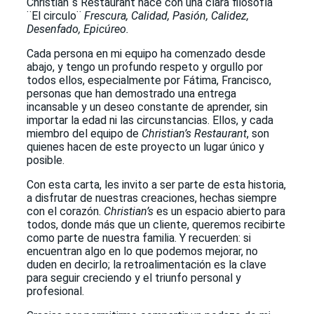
Christian´s Restaurant nace con una clara filosofía
¨El circulo¨
Frescura, Calidad, Pasión, Calidez,
Desenfado, Epicúreo.
Cada persona en mi equipo ha comenzado desde
abajo, y tengo un profundo respeto y orgullo por
todos ellos, especialmente por Fátima, Francisco,
personas que han demostrado una entrega
incansable y un deseo constante de aprender, sin
importar la edad ni las circunstancias. Ellos, y cada
miembro del equipo de
Christian’s Restaurant
, son
quienes hacen de este proyecto un lugar único y
posible.
Con esta carta, les invito a ser parte de esta historia,
a disfrutar de nuestras creaciones, hechas siempre
con el corazón.
Christian’s
es un espacio abierto para
todos, donde más que un cliente, queremos recibirte
como parte de nuestra familia. Y recuerden: si
encuentran algo en lo que podemos mejorar, no
duden en decirlo; la retroalimentación es la clave
para seguir creciendo y el triunfo personal y
profesional.