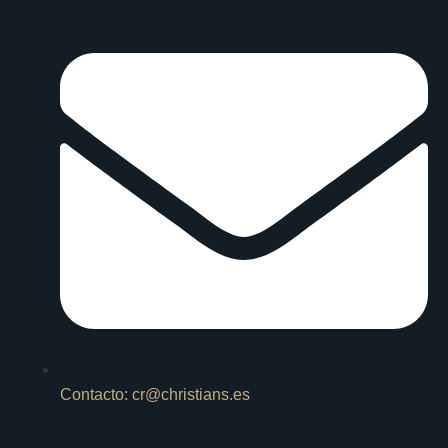
Contacto: cr@christians.es