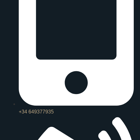
+34 649377935