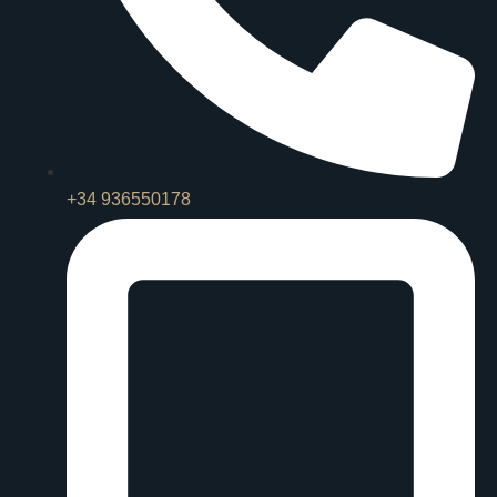
+34 936550178