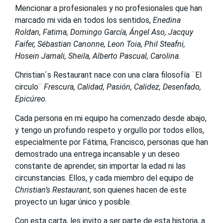
Mencionar a profesionales y no profesionales que han
marcado mi vida en todos los sentidos,
Enedina
Roldan, Fatima, Domingo García, Ángel Aso, Jacquy
Faifer, Sébastian Canonne, Leon Toia, Phil Steafni,
Hosein Jamali, Sheila, Alberto Pascual, Carolina.
Christian´s Restaurant nace con una clara filosofía ¨El
circulo¨
Frescura, Calidad, Pasión, Calidez, Desenfado,
Epicúreo.
Cada persona en mi equipo ha comenzado desde abajo,
y tengo un profundo respeto y orgullo por todos ellos,
especialmente por Fátima, Francisco, personas que han
demostrado una entrega incansable y un deseo
constante de aprender, sin importar la edad ni las
circunstancias. Ellos, y cada miembro del equipo de
Christian’s Restaurant
, son quienes hacen de este
proyecto un lugar único y posible.
Con esta carta, les invito a ser parte de esta historia, a