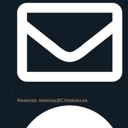
Reservas: reservas@Christians.es