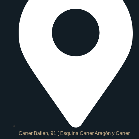
Carrer Bailen, 91 ( Esquina Carrer Aragón y Carrer