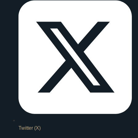
Twitter (X)