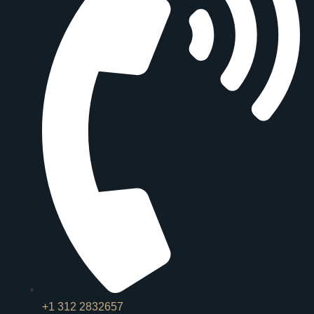
+1 312 2832657