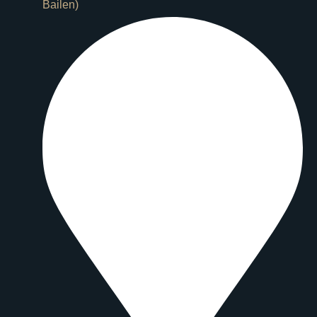
Bailen)