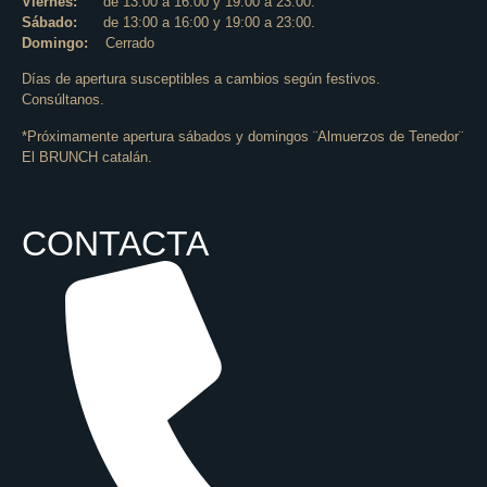
Viernes:
de 13:00 a 16:00 y 19:00 a 23:00.
Sábado:
de 13:00 a 16:00 y 19:00 a 23:00.
Domingo:
Cerrado
Días de apertura susceptibles a cambios según festivos.
Consúltanos.
*Próximamente apertura sábados y domingos ¨Almuerzos de Tenedor¨
El BRUNCH catalán.
CONTACTA