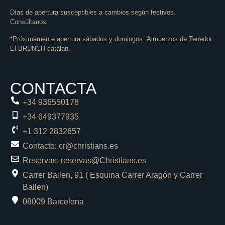
Días de apertura susceptibles a cambios según festivos.
Consúltanos.
*Próximamente apertura sábados y domingos ¨Almuerzos de Tenedor¨
El BRUNCH catalán.
CONTACTA
+34 936550178
+34 649377935
+1 312 2832657
Contacto: cr@christians.es
Reservas: reservas@Christians.es
Carrer Bailen, 91 ( Esquina Carrer Aragón y Carrer
Bailen)
08009 Barcelona