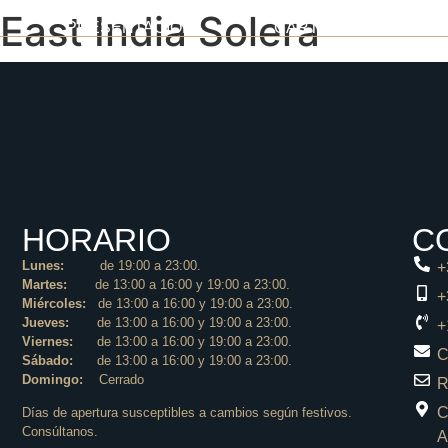
East India Solera
PRESENTACIÓN
CARTA
GAL
HORARIO
C
Lunes:
de 19:00 a 23:00.
+
Martes:
de 13:00 a 16:00 y 19:00 a 23:00.
+
Miércoles:
de 13:00 a 16:00 y 19:00 a 23:00.
Jueves:
de 13:00 a 16:00 y 19:00 a 23:00.
+
Viernes:
de 13:00 a 16:00 y 19:00 a 23:00.
C
Sábado:
de 13:00 a 16:00 y 19:00 a 23:00.
Domingo:
Cerrado
R
C
Días de apertura susceptibles a cambios según festivos.
Consúltanos.
A