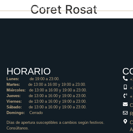
Coret Rosat
PRESENTACIÓN
CARTA
GAL
HORARIO
C
Lunes:
de 19:00 a 23:00.
+
Martes:
de 13:00 a 16:00 y 19:00 a 23:00.
+
Miércoles:
de 13:00 a 16:00 y 19:00 a 23:00.
Jueves:
de 13:00 a 16:00 y 19:00 a 23:00.
+
Viernes:
de 13:00 a 16:00 y 19:00 a 23:00.
C
Sábado:
de 13:00 a 16:00 y 19:00 a 23:00.
Domingo:
Cerrado
R
C
Días de apertura susceptibles a cambios según festivos.
Consúltanos.
A