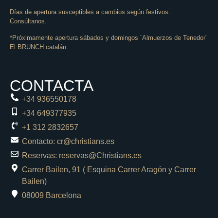
Días de apertura susceptibles a cambios según festivos.
Consúltanos.
*Próximamente apertura sábados y domingos ¨Almuerzos de Tenedor¨
El BRUNCH catalán.
CONTACTA
+34 936550178
+34 649377935
+1 312 2832657
Contacto: cr@christians.es
Reservas: reservas@Christians.es
Carrer Bailen, 91 ( Esquina Carrer Aragón y Carrer
Bailen)
08009 Barcelona