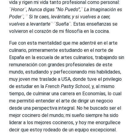
vida y rigen mi vida tanto profesional como personal:
¨Honor¨, Nunca digas “No Puedo”,¨ La Imaginación es
Poder¨, ¨ Si te caes, levántate; y si vuelves a caer,
vuelves a levantarte¨ ¨Sueña¨.
Estas enseñanzas se
volvieron el corazón de mi filosofía en la cocina.
Fue con esta mentalidad que me adentré en el arte
culinario, primeramente estudiando en el norte de
España en la escuela de artes culinarios, trabajando sin
remuneración con grandes profesionales de este
mundo, estudiando y perfeccionando mis habilidades,
muy joven me traslade a USA, donde tuve el privilegio
de estudiar en la
French Pastry School
, y, al mismo
tiempo, de culminar una carrera en Economías, lo cual
me permitió entender el arte de dirigir un negocio
desde una perspectiva integral. No he buscado ser el
mejor cocinero del mundo; mi sueño siempre ha sido
liderar a los mejores cocineros, y hoy me enorgullece
decir que estoy rodeado de un equipo excepcional.