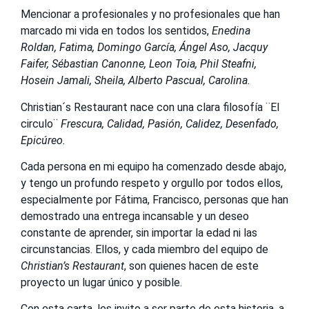
Mencionar a profesionales y no profesionales que han
marcado mi vida en todos los sentidos,
Enedina
Roldan, Fatima, Domingo García, Ángel Aso, Jacquy
Faifer, Sébastian Canonne, Leon Toia, Phil Steafni,
Hosein Jamali, Sheila, Alberto Pascual, Carolina.
Christian´s Restaurant nace con una clara filosofía ¨El
circulo¨
Frescura, Calidad, Pasión, Calidez, Desenfado,
Epicúreo.
Cada persona en mi equipo ha comenzado desde abajo,
y tengo un profundo respeto y orgullo por todos ellos,
especialmente por Fátima, Francisco, personas que han
demostrado una entrega incansable y un deseo
constante de aprender, sin importar la edad ni las
circunstancias. Ellos, y cada miembro del equipo de
Christian’s Restaurant
, son quienes hacen de este
proyecto un lugar único y posible.
Con esta carta, les invito a ser parte de esta historia, a