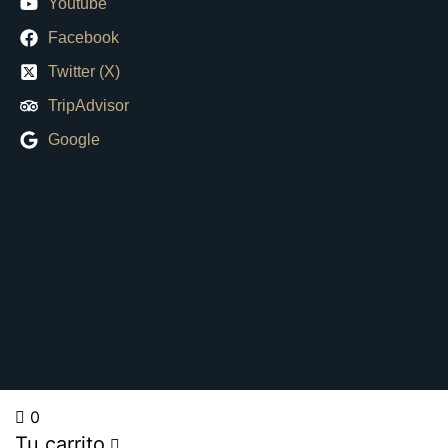
Youtube
Facebook
Twitter (X)
TripAdvisor
Google
0
Tu carrito