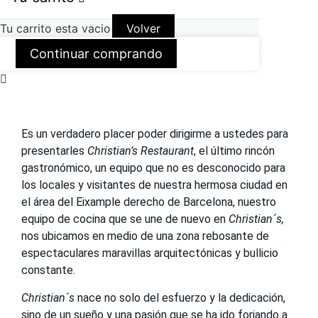
Tu carrito esta vacio
Volver
Continuar comprando
Es un verdadero placer poder dirigirme a ustedes para
presentarles
Christian’s Restaurant
, el último rincón
gastronómico, un equipo que no es desconocido para
los locales y visitantes de nuestra hermosa ciudad en
el área del Eixample derecho de Barcelona, nuestro
equipo de cocina que se une de nuevo en
Christian´s,
nos ubicamos en medio de una zona rebosante de
espectaculares maravillas arquitectónicas y bullicio
constante.
Christian´s
nace no solo del esfuerzo y la dedicación,
sino de un sueño y una pasión que se ha ido forjando a