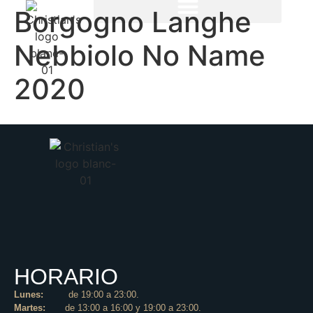
Borgogno Langhe
Nebbiolo No Name
2020
HORARIO
Lunes:
de 19:00 a 23:00.
Martes:
de 13:00 a 16:00 y 19:00 a 23:00.