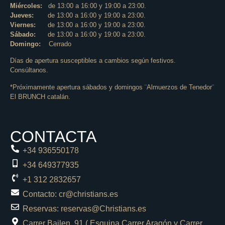
Miércoles:
de 13:00 a 16:00 y 19:00 a 23:00.
Jueves:
de 13:00 a 16:00 y 19:00 a 23:00.
Viernes:
de 13:00 a 16:00 y 19:00 a 23:00.
Sábado:
de 13:00 a 16:00 y 19:00 a 23:00.
Domingo:
Cerrado
Días de apertura susceptibles a cambios según festivos.
Consúltanos.
*Próximamente apertura sábados y domingos ¨Almuerzos de Tenedor¨
El BRUNCH catalán.
CONTACTA
+34 936550178
+34 649377935
+1 312 2832657
Contacto: cr@christians.es
Reservas: reservas@Christians.es
Carrer Bailen, 91 ( Esquina Carrer Aragón y Carrer