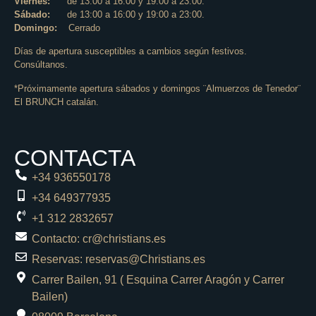
Viernes:
de 13:00 a 16:00 y 19:00 a 23:00.
Sábado:
de 13:00 a 16:00 y 19:00 a 23:00.
Domingo:
Cerrado
Días de apertura susceptibles a cambios según festivos.
Consúltanos.
*Próximamente apertura sábados y domingos ¨Almuerzos de Tenedor¨
El BRUNCH catalán.
CONTACTA
+34 936550178
+34 649377935
+1 312 2832657
Contacto: cr@christians.es
Reservas: reservas@Christians.es
Carrer Bailen, 91 ( Esquina Carrer Aragón y Carrer
Bailen)