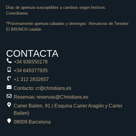
Días de apertura susceptibles a cambios según festivos.
Consúltanos.
*Próximamente apertura sábados y domingos ¨Almuerzos de Tenedor¨
El BRUNCH catalán.
CONTACTA
+34 936550178
+34 649377935
+1 312 2832657
Contacto: cr@christians.es
Reservas: reservas@Christians.es
Carrer Bailen, 91 ( Esquina Carrer Aragón y Carrer
Bailen)
08009 Barcelona